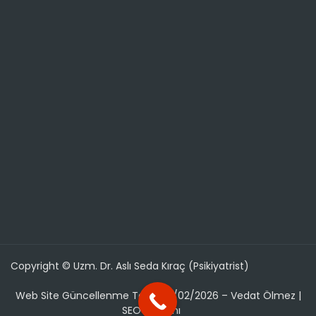
Copyright © Uzm. Dr. Aslı Seda Kıraç (Psikiyatrist)
Web Site Güncellenme Tarihi: 01/02/2026 – Vedat Ölmez |
SEO Uzmanı