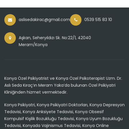
aslisedakirac@gmail.com
0539 515 83 10
Aşkan, Seheryıldızı Sk. No:22/1, 42040
Meram/Konya
Konya Özel Psikiyatrist ve Konya Özel Psikoterapist Uzm. Dr.
Aslı Seda Kıraç’ın Meram Yaka’da bulunan Özel Psikiyatri
Kliniğinden hizmet vermektedir.
Konya Psikiyatri, Konya Psikiyatri Doktorları, Konya Depresyon
Tedavisi, Konya Anksiyete Tedavisi, Konya Obsesif
Kompulsif Kişilik Bozukluğu Tedavisi, Konya Uyum Bozukluğu
Tedavisi, Konyada Vajinismus Tedavisi, Konya Online