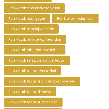
Panik atakla başa çıkma yolları
Panik atak nasıl geçer
Panik atak neden olur
Panik atak psikolojik destek
Panik atak psikoterapi seansları
Panik atak rahatlama teknikleri
Panik atak semptomları ve tedavi
Panik atak tedavi merkezleri
Panik atak tedavisi için terapist önerileri
Panik atak tedavisi Konya
Panik atak tedavisi uzmanları