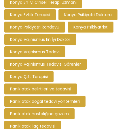
Konya En İyi Cinsel Terapi Uzmanı
Konya Evlilik Terapisi
Konya Psikiyatri Doktoru
Konya Psikiyatri Randevu
Konya Psikiyatrist
Konya Vajinismus En İyi Doktor
Konya Vajinismus Tedavi
Konya Vajinismus Tedavisi Görenler
Konya Çift Terapisi
Panik atak belirtileri ve tedavisi
Panik atak doğal tedavi yöntemleri
Panik atak hastalığına çözüm
Panik atak ilaç tedavisi