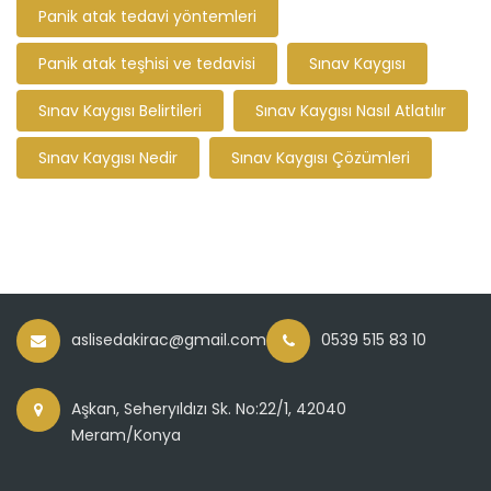
Panik atak tedavi yöntemleri
Panik atak teşhisi ve tedavisi
Sınav Kaygısı
Sınav Kaygısı Belirtileri
Sınav Kaygısı Nasıl Atlatılır
Sınav Kaygısı Nedir
Sınav Kaygısı Çözümleri
aslisedakirac@gmail.com
0539 515 83 10
Aşkan, Seheryıldızı Sk. No:22/1, 42040
Meram/Konya