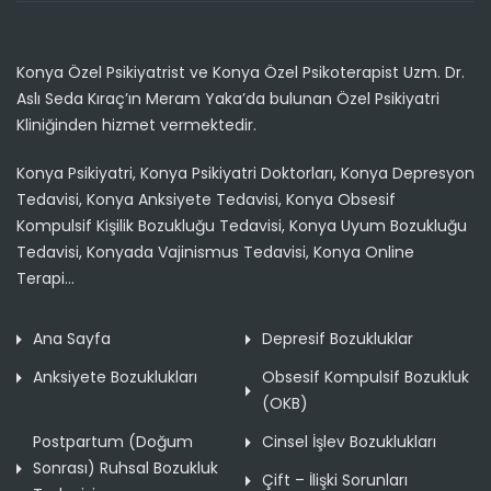
Konya Özel Psikiyatrist ve Konya Özel Psikoterapist Uzm. Dr.
Aslı Seda Kıraç’ın Meram Yaka’da bulunan Özel Psikiyatri
Kliniğinden hizmet vermektedir.
Konya Psikiyatri, Konya Psikiyatri Doktorları, Konya Depresyon
Tedavisi, Konya Anksiyete Tedavisi, Konya Obsesif
Kompulsif Kişilik Bozukluğu Tedavisi, Konya Uyum Bozukluğu
Tedavisi, Konyada Vajinismus Tedavisi, Konya Online
Terapi...
Ana Sayfa
Depresif Bozukluklar
Anksiyete Bozuklukları
Obsesif Kompulsif Bozukluk
(OKB)
Postpartum (Doğum
Cinsel İşlev Bozuklukları
Sonrası) Ruhsal Bozukluk
Çift – İlişki Sorunları