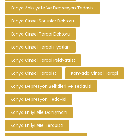
Konya Anksiyete Ve Depresyon Tedavisi
Konya Cinsel Sorunlar Doktoru
Konya Cinsel Terapi Doktoru
Konya Cinsel Terapi Fiyatları
Konya Cinsel Terapi Psikiyatrist
Konya Cinsel Terapist
Konyada Cinsel Terapi
Konya Depresyon Belirtileri Ve Tedavisi
Konya Depresyon Tedavisi
Konya En İyi Aile Danışmanı
Konya En İyi Aile Terapisti