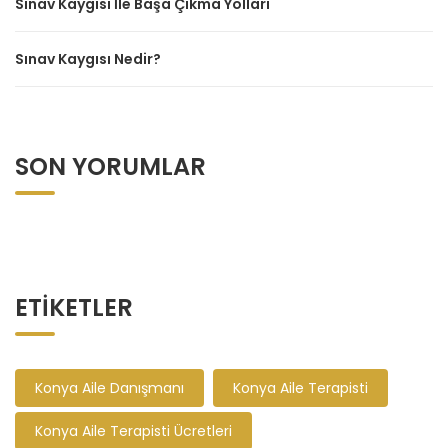
Sınav Kaygısı İle Başa Çıkma Yolları
Sınav Kaygısı Nedir?
SON YORUMLAR
ETIKETLER
Konya Aile Danışmanı
Konya Aile Terapisti
Konya Aile Terapisti Ücretleri