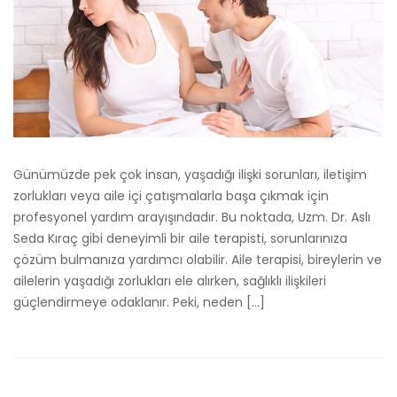
Günümüzde pek çok insan, yaşadığı ilişki sorunları, iletişim
zorlukları veya aile içi çatışmalarla başa çıkmak için
profesyonel yardım arayışındadır. Bu noktada, Uzm. Dr. Aslı
Seda Kıraç gibi deneyimli bir aile terapisti, sorunlarınıza
çözüm bulmanıza yardımcı olabilir. Aile terapisi, bireylerin ve
ailelerin yaşadığı zorlukları ele alırken, sağlıklı ilişkileri
güçlendirmeye odaklanır. Peki, neden […]