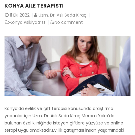
KONYA AILE TERAPISTI
11
Eki 2022
Uzm. Dr. Aslı Seda Kıraç
Konya Psikiyatrist
No comment
Konya’da evlilik ve çift terapisi konusunda araştırma
yapanlar için Uzm. Dr. Aslı Seda Kıraç Meram Yaka’da
bulunan özel kliniğinde isteyen çiftlere yüzyüze ve online
terapi uygulamaktadır.Evlilik çatışması insan yaşamındaki