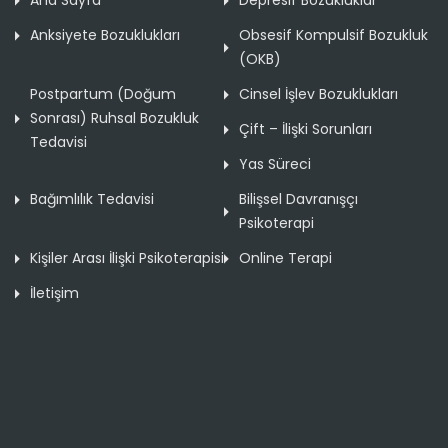
Anksiyete Bozuklukları
Obsesif Kompulsif Bozukluk
(OKB)
Postpartum (Doğum
Cinsel İşlev Bozuklukları
Sonrası) Ruhsal Bozukluk
Çift – İlişki Sorunları
Tedavisi
Yas Süreci
Bağımlılık Tedavisi
Bilişsel Davranışçı
Psikoterapi
Kişiler Arası İlişki Psikoterapisi
Online Terapi
İletişim