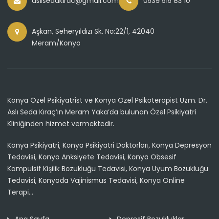
aslisedakirac@gmail.com
0539 515 83 10
Aşkan, Seheryıldızı Sk. No:22/1, 42040
Meram/Konya
Konya Özel Psikiyatrist ve Konya Özel Psikoterapist Uzm. Dr.
Aslı Seda Kıraç’ın Meram Yaka’da bulunan Özel Psikiyatri
Kliniğinden hizmet vermektedir.
Konya Psikiyatri, Konya Psikiyatri Doktorları, Konya Depresyon
Tedavisi, Konya Anksiyete Tedavisi, Konya Obsesif
Kompulsif Kişilik Bozukluğu Tedavisi, Konya Uyum Bozukluğu
Tedavisi, Konyada Vajinismus Tedavisi, Konya Online
Terapi...
Ana Sayfa
Depresif Bozukluklar