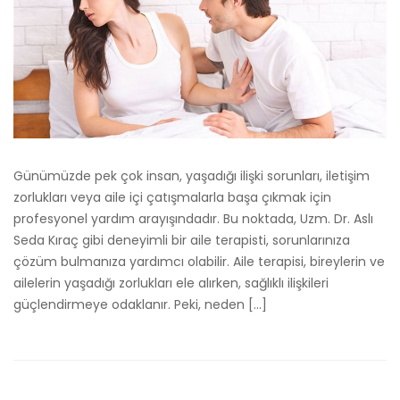
Günümüzde pek çok insan, yaşadığı ilişki sorunları, iletişim
zorlukları veya aile içi çatışmalarla başa çıkmak için
profesyonel yardım arayışındadır. Bu noktada, Uzm. Dr. Aslı
Seda Kıraç gibi deneyimli bir aile terapisti, sorunlarınıza
çözüm bulmanıza yardımcı olabilir. Aile terapisi, bireylerin ve
ailelerin yaşadığı zorlukları ele alırken, sağlıklı ilişkileri
güçlendirmeye odaklanır. Peki, neden […]