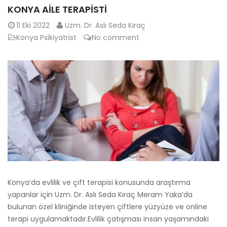
KONYA AILE TERAPISTI
11
Eki 2022
Uzm. Dr. Aslı Seda Kıraç
Konya Psikiyatrist
No comment
Konya’da evlilik ve çift terapisi konusunda araştırma
yapanlar için Uzm. Dr. Aslı Seda Kıraç Meram Yaka’da
bulunan özel kliniğinde isteyen çiftlere yüzyüze ve online
terapi uygulamaktadır.Evlilik çatışması insan yaşamındaki