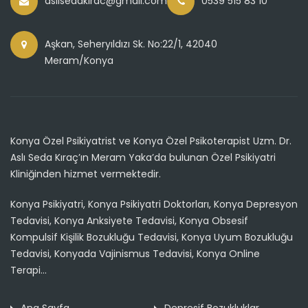
aslisedakirac@gmail.com
0539 515 83 10
Aşkan, Seheryıldızı Sk. No:22/1, 42040
Meram/Konya
Konya Özel Psikiyatrist ve Konya Özel Psikoterapist Uzm. Dr.
Aslı Seda Kıraç’ın Meram Yaka’da bulunan Özel Psikiyatri
Kliniğinden hizmet vermektedir.
Konya Psikiyatri, Konya Psikiyatri Doktorları, Konya Depresyon
Tedavisi, Konya Anksiyete Tedavisi, Konya Obsesif
Kompulsif Kişilik Bozukluğu Tedavisi, Konya Uyum Bozukluğu
Tedavisi, Konyada Vajinismus Tedavisi, Konya Online
Terapi...
Ana Sayfa
Depresif Bozukluklar