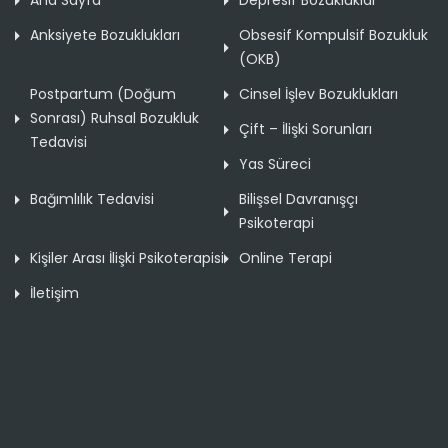
Anksiyete Bozuklukları
Obsesif Kompulsif Bozukluk
(OKB)
Postpartum (Doğum
Cinsel İşlev Bozuklukları
Sonrası) Ruhsal Bozukluk
Çift – İlişki Sorunları
Tedavisi
Yas Süreci
Bağımlılık Tedavisi
Bilişsel Davranışçı
Psikoterapi
Kişiler Arası İlişki Psikoterapisi
Online Terapi
İletişim