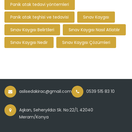
Panik atak tedavi yöntemleri
Panik atak teşhisi ve tedavisi
Sınav Kaygısı
Sınav Kaygısı Belirtileri
Sınav Kaygısı Nasıl Atlatılır
Sınav Kaygısı Nedir
Sınav Kaygısı Çözümleri
aslisedakirac@gmail.com
0539 515 83 10
Aşkan, Seheryıldızı Sk. No:22/1, 42040
Meram/Konya