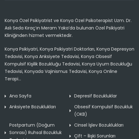
Konya Özel Psikiyatrist ve Konya Özel Psikoterapist Uzm. Dr.
Aslı Seda Kıraç’ın Meram Yaka’da bulunan Özel Psikiyatri
Kliniğinden hizmet vermektedir.
Konya Psikiyatri, Konya Psikiyatri Doktorları, Konya Depresyon
Tedavisi, Konya Anksiyete Tedavisi, Konya Obsesif
Kompulsif Kişilik Bozukluğu Tedavisi, Konya Uyum Bozukluğu
Tedavisi, Konyada Vajinismus Tedavisi, Konya Online
Terapi...
Ana Sayfa
Depresif Bozukluklar
Anksiyete Bozuklukları
Obsesif Kompulsif Bozukluk
(OKB)
Postpartum (Doğum
Cinsel İşlev Bozuklukları
Sonrası) Ruhsal Bozukluk
Çift – İlişki Sorunları