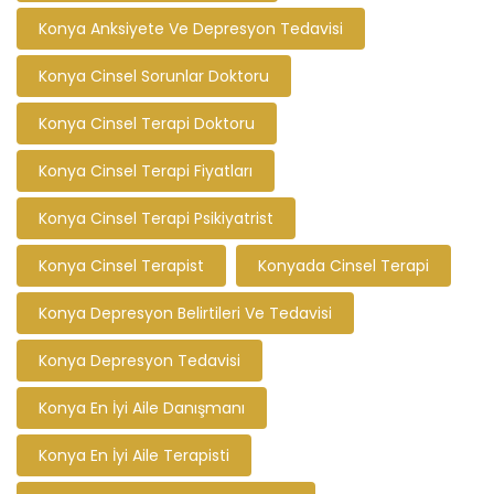
Konya Anksiyete Ve Depresyon Tedavisi
Konya Cinsel Sorunlar Doktoru
Konya Cinsel Terapi Doktoru
Konya Cinsel Terapi Fiyatları
Konya Cinsel Terapi Psikiyatrist
Konya Cinsel Terapist
Konyada Cinsel Terapi
Konya Depresyon Belirtileri Ve Tedavisi
Konya Depresyon Tedavisi
Konya En İyi Aile Danışmanı
Konya En İyi Aile Terapisti