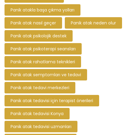
Panik atakla başa çıkma yolları
Panik atak nasıl geçer
Panik atak neden olur
Panik atak psikolojik destek
Panik atak psikoterapi seansları
Panik atak rahatlama teknikleri
Panik atak semptomları ve tedavi
Panik atak tedavi merkezleri
Panik atak tedavisi için terapist önerileri
Panik atak tedavisi Konya
Panik atak tedavisi uzmanları