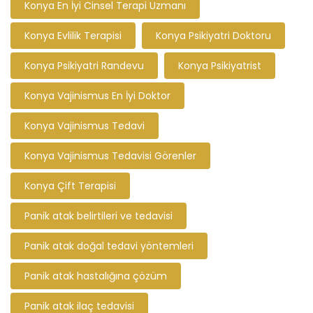
Konya En İyi Cinsel Terapi Uzmanı
Konya Evlilik Terapisi
Konya Psikiyatri Doktoru
Konya Psikiyatri Randevu
Konya Psikiyatrist
Konya Vajinismus En İyi Doktor
Konya Vajinismus Tedavi
Konya Vajinismus Tedavisi Görenler
Konya Çift Terapisi
Panik atak belirtileri ve tedavisi
Panik atak doğal tedavi yöntemleri
Panik atak hastalığına çözüm
Panik atak ilaç tedavisi