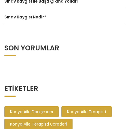
Sınav Kaygısı İle Başa Çıkma Yolları
Sınav Kaygısı Nedir?
SON YORUMLAR
ETIKETLER
Konya Aile Danışmanı
Konya Aile Terapisti
Konya Aile Terapisti Ücretleri