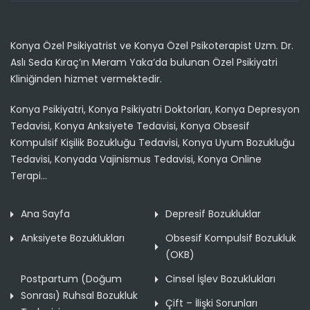
Konya Özel Psikiyatrist ve Konya Özel Psikoterapist Uzm. Dr.
Aslı Seda Kıraç’ın Meram Yaka’da bulunan Özel Psikiyatri
Kliniğinden hizmet vermektedir.
Konya Psikiyatri, Konya Psikiyatri Doktorları, Konya Depresyon
Tedavisi, Konya Anksiyete Tedavisi, Konya Obsesif
Kompulsif Kişilik Bozukluğu Tedavisi, Konya Uyum Bozukluğu
Tedavisi, Konyada Vajinismus Tedavisi, Konya Online
Terapi...
Ana Sayfa
Depresif Bozukluklar
Anksiyete Bozuklukları
Obsesif Kompulsif Bozukluk
(OKB)
Postpartum (Doğum
Cinsel İşlev Bozuklukları
Sonrası) Ruhsal Bozukluk
Çift – İlişki Sorunları