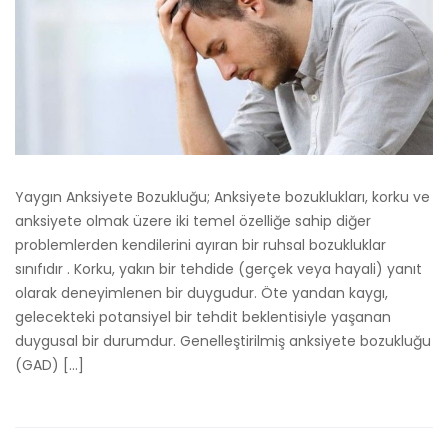
Yaygın Anksiyete Bozukluğu; Anksiyete bozuklukları, korku ve
anksiyete olmak üzere iki temel özelliğe sahip diğer
problemlerden kendilerini ayıran bir ruhsal bozukluklar
sınıfıdır . Korku, yakın bir tehdide (gerçek veya hayali) yanıt
olarak deneyimlenen bir duygudur. Öte yandan kaygı,
gelecekteki potansiyel bir tehdit beklentisiyle yaşanan
duygusal bir durumdur. Genelleştirilmiş anksiyete bozukluğu
(GAD) […]