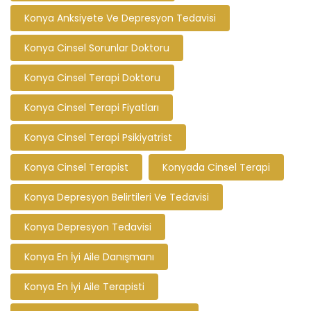
Konya Anksiyete Ve Depresyon Tedavisi
Konya Cinsel Sorunlar Doktoru
Konya Cinsel Terapi Doktoru
Konya Cinsel Terapi Fiyatları
Konya Cinsel Terapi Psikiyatrist
Konya Cinsel Terapist
Konyada Cinsel Terapi
Konya Depresyon Belirtileri Ve Tedavisi
Konya Depresyon Tedavisi
Konya En İyi Aile Danışmanı
Konya En İyi Aile Terapisti