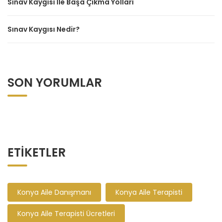
Sınav Kaygısı İle Başa Çıkma Yolları
Sınav Kaygısı Nedir?
SON YORUMLAR
ETIKETLER
Konya Aile Danışmanı
Konya Aile Terapisti
Konya Aile Terapisti Ücretleri