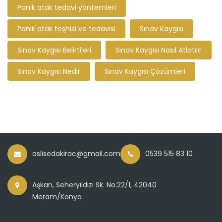
Panik atak tedavi yöntemleri
Panik atak teşhisi ve tedavisi
Sınav Kaygısı
Sınav Kaygısı Belirtileri
Sınav Kaygısı Nasıl Atlatılır
Sınav Kaygısı Nedir
Sınav Kaygısı Çözümleri
aslisedakirac@gmail.com
0539 515 83 10
Aşkan, Seheryıldızı Sk. No:22/1, 42040
Meram/Konya