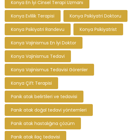
Konya En İyi Cinsel Terapi Uzmanı
Konya Evlilik Terapisi
Konya Psikiyatri Doktoru
Konya Psikiyatri Randevu
Konya Psikiyatrist
Konya Vajinismus En İyi Doktor
Konya Vajinismus Tedavi
Konya Vajinismus Tedavisi Görenler
Konya Çift Terapisi
Panik atak belirtileri ve tedavisi
Panik atak doğal tedavi yöntemleri
Panik atak hastalığına çözüm
Panik atak ilaç tedavisi