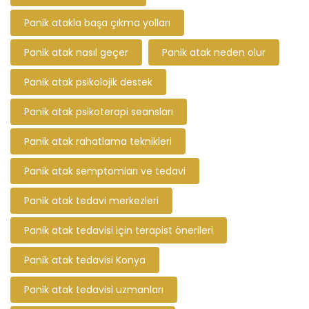
Panik atakla başa çıkma yolları
Panik atak nasıl geçer
Panik atak neden olur
Panik atak psikolojik destek
Panik atak psikoterapi seansları
Panik atak rahatlama teknikleri
Panik atak semptomları ve tedavi
Panik atak tedavi merkezleri
Panik atak tedavisi için terapist önerileri
Panik atak tedavisi Konya
Panik atak tedavisi uzmanları