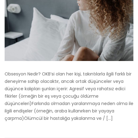
Obsesyon Nedir? OKB’si olan her kişi, takıntılarla ilgili farklı bir
deneyime sahip olacaktır, ancak ortak düşünceler veya
düşünce kalıpları şunları içerir: Agresif veya rahatsız edici
fikirler (örneğin bir eş veya çocuğu öldürme
düşünceleri)Farkında olmadan yaralanmaya neden olma ile
ilgili endişeler (örneğin, araba kullanırken bir yayaya
çarpma)Ölümcül bir hastalığa yakalanma ve / […]