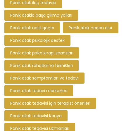
Panik atak ilaç tedavisi
Panik atakla başa çıkma yolları
Panik atak nasıl geçer
Panik atak neden olur
Panik atak psikolojik destek
Panik atak psikoterapi seansları
Panik atak rahatlama teknikleri
Panik atak semptomları ve tedavi
Panik atak tedavi merkezleri
Panik atak tedavisi için terapist önerileri
Panik atak tedavisi Konya
Panik atak tedavisi uzmanları