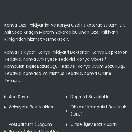
Konya Özel Psikiyatrist ve Konya Özel Psikoterapist Uzm. Dr.
Aslı Seda Kıraç’ın Meram Yaka’da bulunan Özel Psikiyatri
Kliniğinden hizmet vermektedir.
Konya Psikiyatri, Konya Psikiyatri Doktorları, Konya Depresyon
Tedavisi, Konya Anksiyete Tedavisi, Konya Obsesif
Kompulsif Kişilik Bozukluğu Tedavisi, Konya Uyum Bozukluğu
Tedavisi, Konyada Vajinismus Tedavisi, Konya Online
Terapi...
Ana Sayfa
Depresif Bozukluklar
Anksiyete Bozuklukları
Obsesif Kompulsif Bozukluk
(OKB)
Postpartum (Doğum
Cinsel İşlev Bozuklukları
Sonrası) Ruhsal Bozukluk