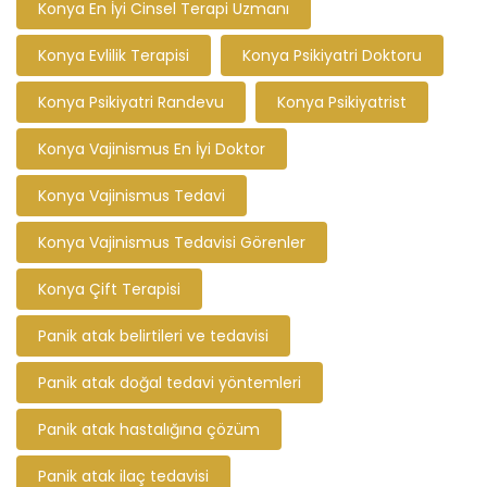
Konya En İyi Cinsel Terapi Uzmanı
Konya Evlilik Terapisi
Konya Psikiyatri Doktoru
Konya Psikiyatri Randevu
Konya Psikiyatrist
Konya Vajinismus En İyi Doktor
Konya Vajinismus Tedavi
Konya Vajinismus Tedavisi Görenler
Konya Çift Terapisi
Panik atak belirtileri ve tedavisi
Panik atak doğal tedavi yöntemleri
Panik atak hastalığına çözüm
Panik atak ilaç tedavisi