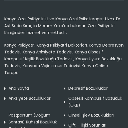
Konya Özel Psikiyatrist ve Konya Özel Psikoterapist Uzm. Dr.
Aslı Seda Kıraç’ın Meram Yaka’da bulunan Özel Psikiyatri
Kliniğinden hizmet vermektedir.
Konya Psikiyatri, Konya Psikiyatri Doktorları, Konya Depresyon
Tedavisi, Konya Anksiyete Tedavisi, Konya Obsesif
Kompulsif Kişilik Bozukluğu Tedavisi, Konya Uyum Bozukluğu
Tedavisi, Konyada Vajinismus Tedavisi, Konya Online
Terapi...
Ana Sayfa
Depresif Bozukluklar
Anksiyete Bozuklukları
Obsesif Kompulsif Bozukluk
(OKB)
Postpartum (Doğum
Cinsel İşlev Bozuklukları
Sonrası) Ruhsal Bozukluk
Çift – İlişki Sorunları