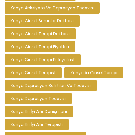
Konya Anksiyete Ve Depresyon Tedavisi
Konya Cinsel Sorunlar Doktoru
Konya Cinsel Terapi Doktoru
Konya Cinsel Terapi Fiyatları
Konya Cinsel Terapi Psikiyatrist
Konya Cinsel Terapist
Konyada Cinsel Terapi
Konya Depresyon Belirtileri Ve Tedavisi
Konya Depresyon Tedavisi
Konya En İyi Aile Danışmanı
Konya En İyi Aile Terapisti