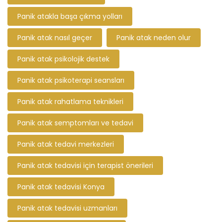
Panik atakla başa çıkma yolları
Panik atak nasıl geçer
Panik atak neden olur
Panik atak psikolojik destek
Panik atak psikoterapi seansları
Panik atak rahatlama teknikleri
Panik atak semptomları ve tedavi
Panik atak tedavi merkezleri
Panik atak tedavisi için terapist önerileri
Panik atak tedavisi Konya
Panik atak tedavisi uzmanları