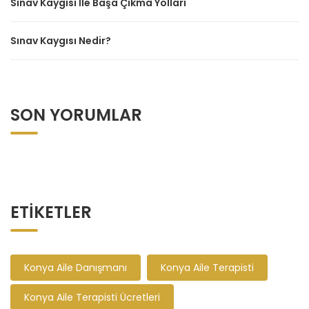
Sınav Kaygısı İle Başa Çıkma Yolları
Sınav Kaygısı Nedir?
SON YORUMLAR
ETIKETLER
Konya Aile Danışmanı
Konya Aile Terapisti
Konya Aile Terapisti Ücretleri