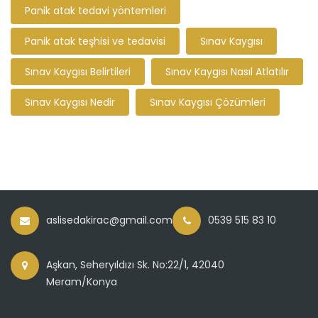
Panik atak tedavi yöntemleri
Panik atak teşhisi ve tedavisi
Sınav Kaygısı
Sınav Kaygısı Belirtileri
Sınav Kaygısı Nasıl Atlatılır
Sınav Kaygısı Nedir
Sınav Kaygısı Çözümleri
aslisedakirac@gmail.com
0539 515 83 10
Aşkan, Seheryıldızı Sk. No:22/1, 42040
Meram/Konya