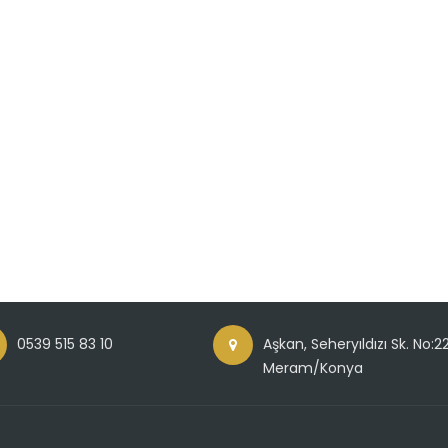
0539 515 83 10
Aşkan, Seheryıldızı Sk. No:2
Meram/Konya