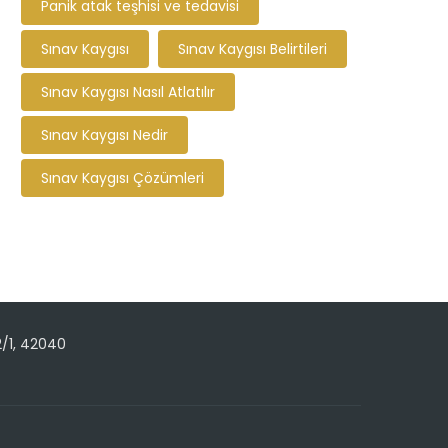
Panik atak teşhisi ve tedavisi
Sınav Kaygısı
Sınav Kaygısı Belirtileri
Sınav Kaygısı Nasıl Atlatılır
Sınav Kaygısı Nedir
Sınav Kaygısı Çözümleri
2/1, 42040