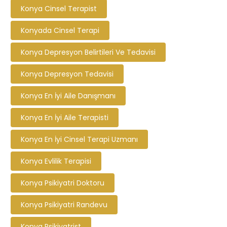
Konya Cinsel Terapist
Konyada Cinsel Terapi
Konya Depresyon Belirtileri Ve Tedavisi
Konya Depresyon Tedavisi
Konya En İyi Aile Danışmanı
Konya En İyi Aile Terapisti
Konya En İyi Cinsel Terapi Uzmanı
Konya Evlilik Terapisi
Konya Psikiyatri Doktoru
Konya Psikiyatri Randevu
Konya Psikiyatrist