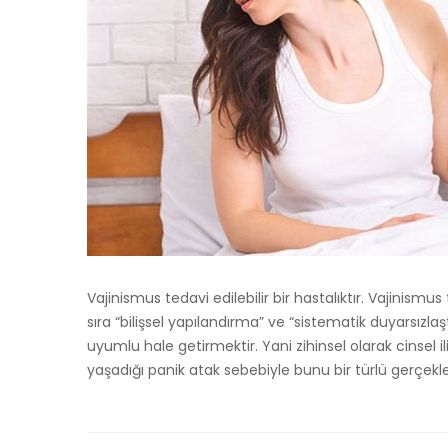
Vajinismus tedavi edilebilir bir hastalıktır. Vajini
sıra “bilişsel yapılandırma” ve “sistematik duyarsızlaşt
uyumlu hale getirmektir. Yani zihinsel olarak cinsel il
yaşadığı panik atak sebebiyle bunu bir türlü gerçek