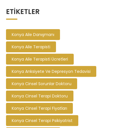
ETIKETLER
Konya Aile Danışmanı
Konya Aile Terapisti
Konya Aile Terapisti Ücretleri
Konya Anksiyete Ve Depresyon Tedavisi
Konya Cinsel Sorunlar Doktoru
Konya Cinsel Terapi Doktoru
Konya Cinsel Terapi Fiyatları
Konya Cinsel Terapi Psikiyatrist