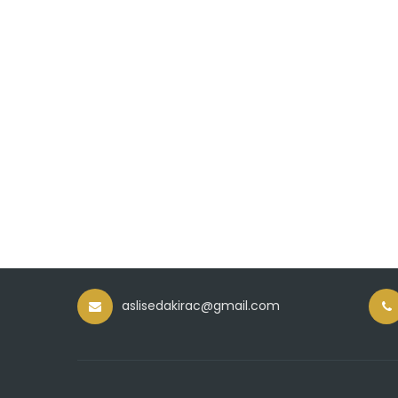
aslisedakirac@gmail.com