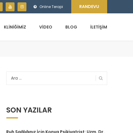
RANDEVU
Online Terapi
KLINIĞIMIZ
VIDEO
BLOG
İLETIŞIM
Arama:
SON YAZILAR
Ruh Sağlığınız İçin Konya Psikiyatrist: Uzm. Dr.