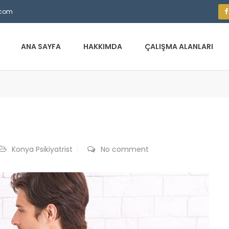
.com
ANA SAYFA
HAKKIMDA
ÇALIŞMA ALANLARI
Konya Psikiyatrist
No comment