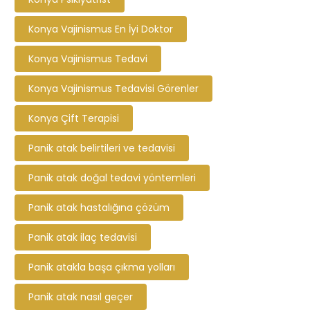
Konya Vajinismus En İyi Doktor
Konya Vajinismus Tedavi
Konya Vajinismus Tedavisi Görenler
Konya Çift Terapisi
Panik atak belirtileri ve tedavisi
Panik atak doğal tedavi yöntemleri
Panik atak hastalığına çözüm
Panik atak ilaç tedavisi
Panik atakla başa çıkma yolları
Panik atak nasıl geçer