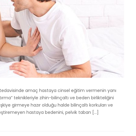
smus tedavisinde amaç hastaya cinsel eğitim vermenin yanı
ırma” teknikleriyle zihin-bilinçaltı ve beden birlikteliğini
işkiye girmeye hazır olduğu halde bilinçaltı korkuları ve
leştiremeyen hastaya bedenini, pelvik taban […]