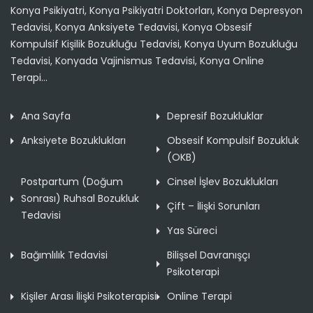
Konya Psikiyatri, Konya Psikiyatri Doktorları, Konya Depresyon
Tedavisi, Konya Anksiyete Tedavisi, Konya Obsesif
Kompulsif Kişilik Bozukluğu Tedavisi, Konya Uyum Bozukluğu
Tedavisi, Konyada Vajinismus Tedavisi, Konya Online
Terapi...
Ana Sayfa
Depresif Bozukluklar
Anksiyete Bozuklukları
Obsesif Kompulsif Bozukluk
(OKB)
Postpartum (Doğum
Cinsel İşlev Bozuklukları
Sonrası) Ruhsal Bozukluk
Çift – İlişki Sorunları
Tedavisi
Yas Süreci
Bağımlılık Tedavisi
Bilişsel Davranışçı
Psikoterapi
Kişiler Arası İlişki Psikoterapisi
Online Terapi