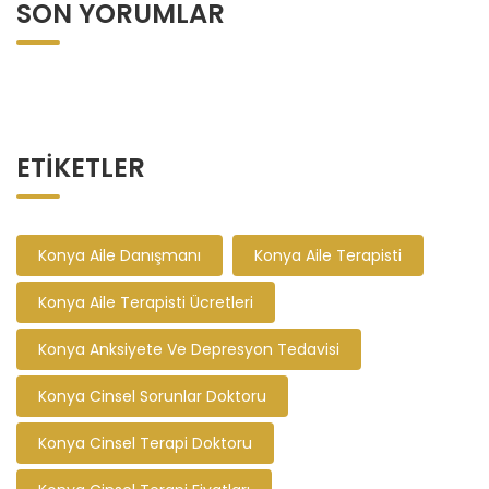
SON YORUMLAR
ETIKETLER
Konya Aile Danışmanı
Konya Aile Terapisti
Konya Aile Terapisti Ücretleri
Konya Anksiyete Ve Depresyon Tedavisi
Konya Cinsel Sorunlar Doktoru
Konya Cinsel Terapi Doktoru