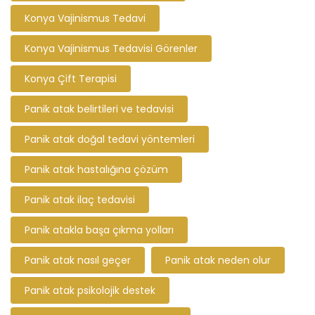
Konya Vajinismus Tedavi
Konya Vajinismus Tedavisi Görenler
Konya Çift Terapisi
Panik atak belirtileri ve tedavisi
Panik atak doğal tedavi yöntemleri
Panik atak hastalığına çözüm
Panik atak ilaç tedavisi
Panik atakla başa çıkma yolları
Panik atak nasıl geçer
Panik atak neden olur
Panik atak psikolojik destek