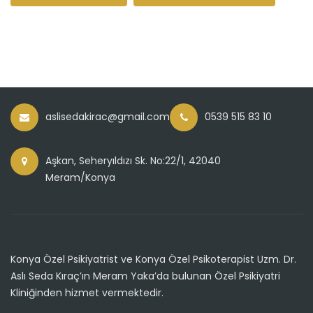
aslisedakirac@gmail.com
0539 515 83 10
Aşkan, Seheryıldızı Sk. No:22/1, 42040
Meram/Konya
Konya Özel Psikiyatrist ve Konya Özel Psikoterapist Uzm. Dr.
Aslı Seda Kıraç’ın Meram Yaka’da bulunan Özel Psikiyatri
Kliniğinden hizmet vermektedir.