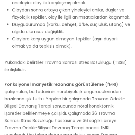
örseleyici olay ile karşılaşmış olmak.
Olaydan sonra ortaya çıkan yineleyici anılar, düşler ve
fizyolojik tepkiler, olay ile ilgili anımsatıcılardan kaçınmak.
Duygudurumda (korku, dehşet, öfke, suçluluk, utanç) ve
algıda olumsuz değişiklik.
Olaylara karşı uygun olmayan tepkiler (aşırı duyarlı
olmak ya da tepkisiz olmak).
Yukarıdaki belirtiler Travma Sonrası Stres Bozukluğu (TSSB)
ile ilişkilidir.
Fonksiyonel manyetik rezonans görüntüleme
(fMRI)
çalışmaları, bu tedavinin nörobiyolojik öngörücülerinden
bazılarına ışık tuttu. Yapılan bir çalışmada Travma Odaklı-
Bilişsel Davranış Terapi sonucunda nöral konektomik
işaretler belirlenmeye çalışıldı. Çalışmada 36 Travma
Sonrası Stres Bozukluğu hastasına ve 36 sağlıklı bireye
Travma Odaklı-Bilişsel Davranış Terapi öncesi fMRI