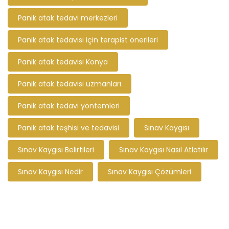
Panik atak tedavi merkezleri
Panik atak tedavisi için terapist önerileri
Panik atak tedavisi Konya
Panik atak tedavisi uzmanları
Panik atak tedavi yöntemleri
Panik atak teşhisi ve tedavisi
Sınav Kaygısı
Sınav Kaygısı Belirtileri
Sınav Kaygısı Nasıl Atlatılır
Sınav Kaygısı Nedir
Sınav Kaygısı Çözümleri