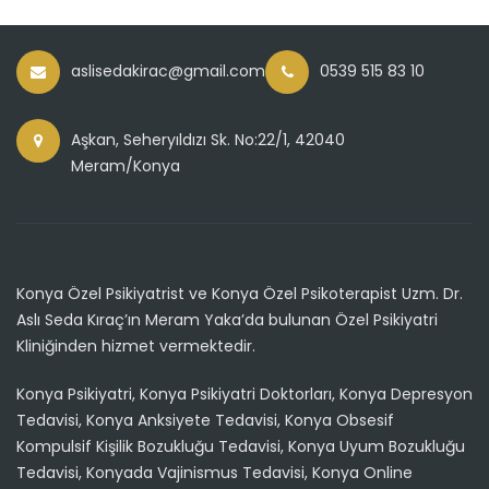
aslisedakirac@gmail.com
0539 515 83 10
Aşkan, Seheryıldızı Sk. No:22/1, 42040
Meram/Konya
Konya Özel Psikiyatrist ve Konya Özel Psikoterapist Uzm. Dr.
Aslı Seda Kıraç’ın Meram Yaka’da bulunan Özel Psikiyatri
Kliniğinden hizmet vermektedir.
Konya Psikiyatri, Konya Psikiyatri Doktorları, Konya Depresyon
Tedavisi, Konya Anksiyete Tedavisi, Konya Obsesif
Kompulsif Kişilik Bozukluğu Tedavisi, Konya Uyum Bozukluğu
Tedavisi, Konyada Vajinismus Tedavisi, Konya Online