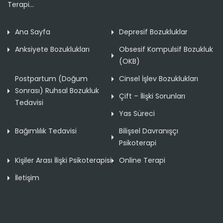
Terapi...
Ana Sayfa
Depresif Bozukluklar
Anksiyete Bozuklukları
Obsesif Kompulsif Bozukluk
(OKB)
Postpartum (Doğum
Cinsel İşlev Bozuklukları
Sonrası) Ruhsal Bozukluk
Çift – İlişki Sorunları
Tedavisi
Yas Süreci
Bağımlılık Tedavisi
Bilişsel Davranışçı
Psikoterapi
Kişiler Arası İlişki Psikoterapisi
Online Terapi
İletişim