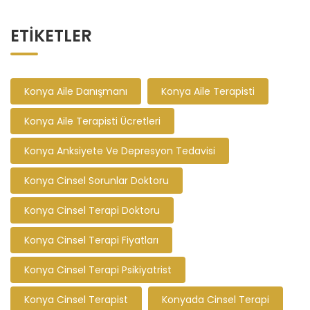
ETIKETLER
Konya Aile Danışmanı
Konya Aile Terapisti
Konya Aile Terapisti Ücretleri
Konya Anksiyete Ve Depresyon Tedavisi
Konya Cinsel Sorunlar Doktoru
Konya Cinsel Terapi Doktoru
Konya Cinsel Terapi Fiyatları
Konya Cinsel Terapi Psikiyatrist
Konya Cinsel Terapist
Konyada Cinsel Terapi