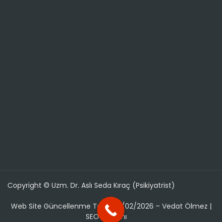
Copyright © Uzm. Dr. Aslı Seda Kıraç (Psikiyatrist)
Web Site Güncellenme Tarihi: 01/02/2026 – Vedat Ölmez |
SEO Uzmanı