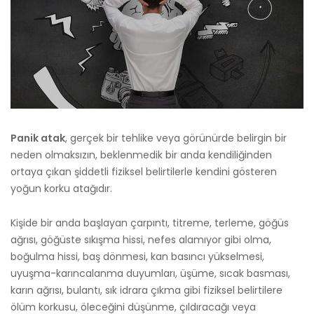
Panik atak
, gerçek bir tehlike veya görünürde belirgin bir
neden olmaksızın, beklenmedik bir anda kendiliğinden
ortaya çıkan şiddetli fiziksel belirtilerle kendini gösteren
yoğun korku atağıdır.
Kişide bir anda başlayan çarpıntı, titreme, terleme, göğüs
ağrısı, göğüste sıkışma hissi, nefes alamıyor gibi olma,
boğulma hissi, baş dönmesi, kan basıncı yükselmesi,
uyuşma-karıncalanma duyumları, üşüme, sıcak basması,
karın ağrısı, bulantı, sık idrara çıkma gibi fiziksel belirtilere
ölüm korkusu, öleceğini düşünme, çıldıracağı veya