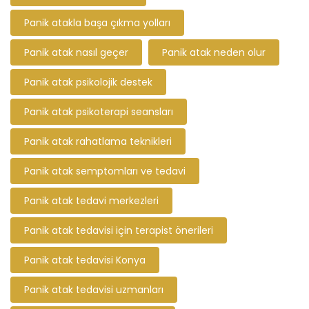
Panik atakla başa çıkma yolları
Panik atak nasıl geçer
Panik atak neden olur
Panik atak psikolojik destek
Panik atak psikoterapi seansları
Panik atak rahatlama teknikleri
Panik atak semptomları ve tedavi
Panik atak tedavi merkezleri
Panik atak tedavisi için terapist önerileri
Panik atak tedavisi Konya
Panik atak tedavisi uzmanları