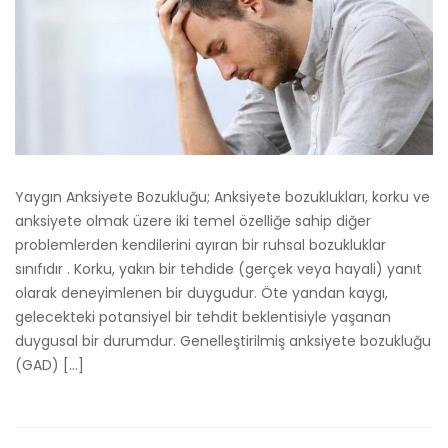
Yaygın Anksiyete Bozukluğu; Anksiyete bozuklukları, korku ve
anksiyete olmak üzere iki temel özelliğe sahip diğer
problemlerden kendilerini ayıran bir ruhsal bozukluklar
sınıfıdır . Korku, yakın bir tehdide (gerçek veya hayali) yanıt
olarak deneyimlenen bir duygudur. Öte yandan kaygı,
gelecekteki potansiyel bir tehdit beklentisiyle yaşanan
duygusal bir durumdur. Genelleştirilmiş anksiyete bozukluğu
(GAD) […]