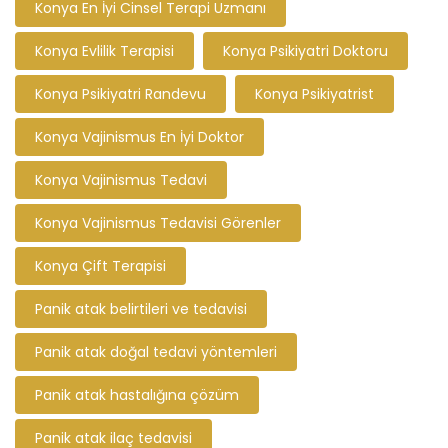
Konya En İyi Cinsel Terapi Uzmanı
Konya Evlilik Terapisi
Konya Psikiyatri Doktoru
Konya Psikiyatri Randevu
Konya Psikiyatrist
Konya Vajinismus En İyi Doktor
Konya Vajinismus Tedavi
Konya Vajinismus Tedavisi Görenler
Konya Çift Terapisi
Panik atak belirtileri ve tedavisi
Panik atak doğal tedavi yöntemleri
Panik atak hastalığına çözüm
Panik atak ilaç tedavisi