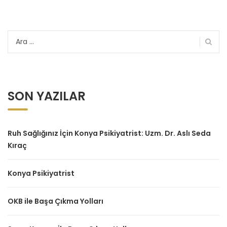
Arama:
SON YAZILAR
Ruh Sağlığınız İçin Konya Psikiyatrist: Uzm. Dr. Aslı Seda
Kıraç
Konya Psikiyatrist
OKB ile Başa Çıkma Yolları