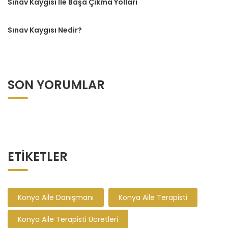
Sınav Kaygısı İle Başa Çıkma Yolları
Sınav Kaygısı Nedir?
SON YORUMLAR
ETIKETLER
Konya Aile Danışmanı
Konya Aile Terapisti
Konya Aile Terapisti Ücretleri