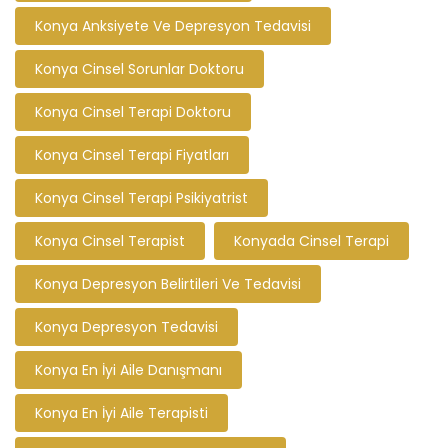
Konya Anksiyete Ve Depresyon Tedavisi
Konya Cinsel Sorunlar Doktoru
Konya Cinsel Terapi Doktoru
Konya Cinsel Terapi Fiyatları
Konya Cinsel Terapi Psikiyatrist
Konya Cinsel Terapist
Konyada Cinsel Terapi
Konya Depresyon Belirtileri Ve Tedavisi
Konya Depresyon Tedavisi
Konya En İyi Aile Danışmanı
Konya En İyi Aile Terapisti