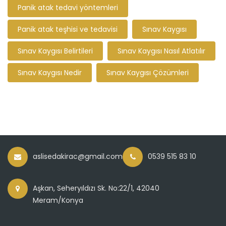
Panik atak tedavi yöntemleri
Panik atak teşhisi ve tedavisi
Sınav Kaygısı
Sınav Kaygısı Belirtileri
Sınav Kaygısı Nasıl Atlatılır
Sınav Kaygısı Nedir
Sınav Kaygısı Çözümleri
aslisedakirac@gmail.com
0539 515 83 10
Aşkan, Seheryıldızı Sk. No:22/1, 42040
Meram/Konya