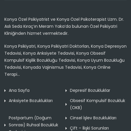
Konya Özel Psikiyatrist ve Konya Özel Psikoterapist Uzm. Dr.
Aslı Seda Kıraç’ın Meram Yaka’da bulunan Özel Psikiyatri
Kliniğinden hizmet vermektedir.
Konya Psikiyatri, Konya Psikiyatri Doktorları, Konya Depresyon
Tedavisi, Konya Anksiyete Tedavisi, Konya Obsesif
Kompulsif Kişilik Bozukluğu Tedavisi, Konya Uyum Bozukluğu
Tedavisi, Konyada Vajinismus Tedavisi, Konya Online
Terapi...
Ana Sayfa
Depresif Bozukluklar
Anksiyete Bozuklukları
Obsesif Kompulsif Bozukluk
(OKB)
Postpartum (Doğum
Cinsel İşlev Bozuklukları
Sonrası) Ruhsal Bozukluk
Çift – İlişki Sorunları