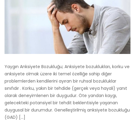
Yaygın Anksiyete Bozukluğu; Anksiyete bozuklukları, korku ve
anksiyete olmak üzere iki temel özelliğe sahip diğer
problemlerden kendilerini ayıran bir ruhsal bozukluklar
sınıfıdır . Korku, yakın bir tehdide (gerçek veya hayali) yanıt
olarak deneyimlenen bir duygudur. Öte yandan kaygı,
gelecekteki potansiyel bir tehdit beklentisiyle yaşanan
duygusal bir durumdur. Genelleştirilmiş anksiyete bozukluğu
(GAD) […]