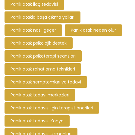
Panik atak ilaç tedavisi
Panik atakla başa çıkma yolları
Panik atak nasıl geçer
Panik atak neden olur
Panik atak psikolojik destek
Panik atak psikoterapi seansları
Panik atak rahatlama teknikleri
Panik atak semptomları ve tedavi
Panik atak tedavi merkezleri
Panik atak tedavisi için terapist önerileri
Panik atak tedavisi Konya
Panik atak tedavisi uzmanları