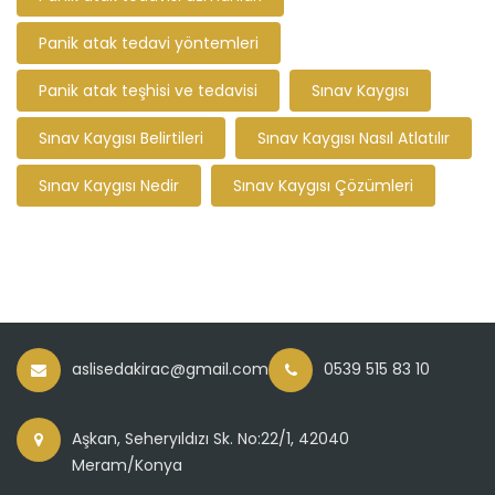
Panik atak tedavi yöntemleri
Panik atak teşhisi ve tedavisi
Sınav Kaygısı
Sınav Kaygısı Belirtileri
Sınav Kaygısı Nasıl Atlatılır
Sınav Kaygısı Nedir
Sınav Kaygısı Çözümleri
aslisedakirac@gmail.com
0539 515 83 10
Aşkan, Seheryıldızı Sk. No:22/1, 42040
Meram/Konya