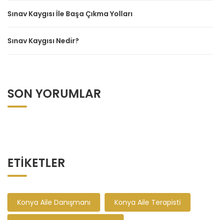
Sınav Kaygısı İle Başa Çıkma Yolları
Sınav Kaygısı Nedir?
SON YORUMLAR
ETIKETLER
Konya Aile Danışmanı
Konya Aile Terapisti