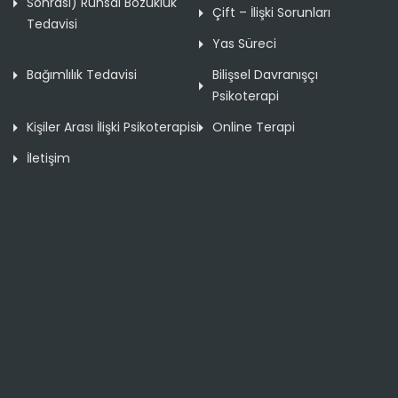
Sonrası) Ruhsal Bozukluk
Çift – İlişki Sorunları
Tedavisi
Yas Süreci
Bağımlılık Tedavisi
Bilişsel Davranışçı
Psikoterapi
Kişiler Arası İlişki Psikoterapisi
Online Terapi
İletişim